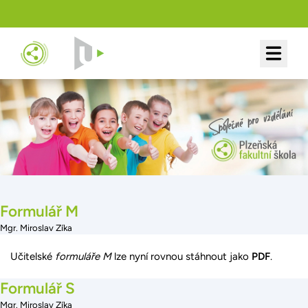
Formulář M
Mgr. Miroslav Zíka
Učitelské
formuláře M
lze nyní rovnou stáhnout jako
PDF
.
Formulář S
Mgr. Miroslav Zíka